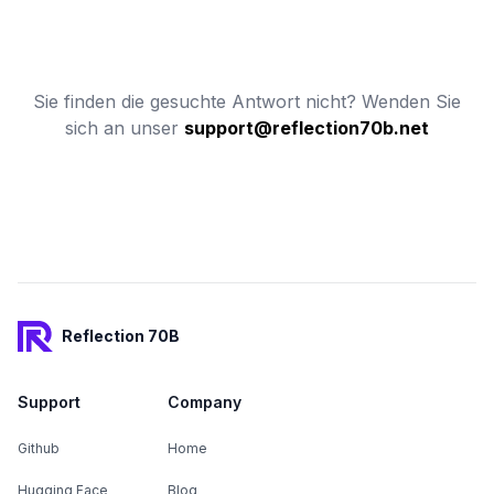
Sie finden die gesuchte Antwort nicht? Wenden Sie
sich an unser
support@reflection70b.net
Footer
Reflection 70B
Support
Company
Github
Home
Hugging Face
Blog