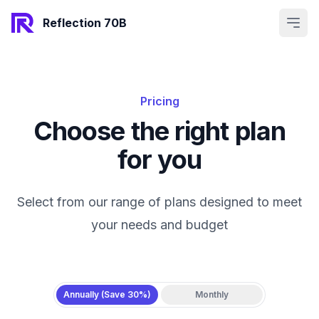
Open
Reflection 70B
Pricing
Choose the right plan
for you
Select from our range of plans designed to meet
your needs and budget
Annually (Save 30%)
Monthly