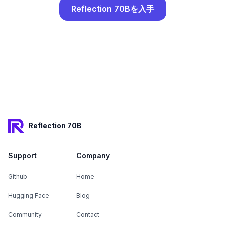
Reflection 70Bを入手
Footer
Reflection 70B
Support
Company
Github
Home
Hugging Face
Blog
Community
Contact