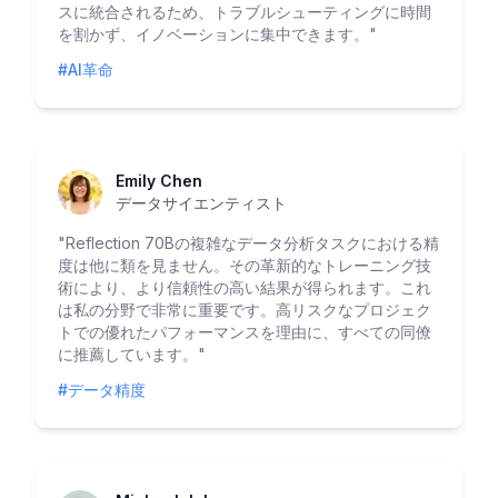
スに統合されるため、トラブルシューティングに時間
を割かず、イノベーションに集中できます。
"
#AI革命
Emily Chen
データサイエンティスト
"
Reflection 70Bの複雑なデータ分析タスクにおける精
度は他に類を見ません。その革新的なトレーニング技
術により、より信頼性の高い結果が得られます。これ
は私の分野で非常に重要です。高リスクなプロジェク
トでの優れたパフォーマンスを理由に、すべての同僚
に推薦しています。
"
#データ精度