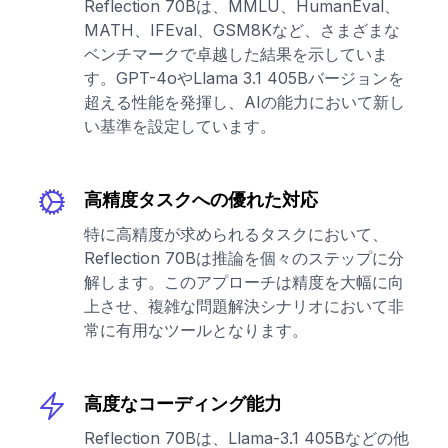
Reflection 70Bは、MMLU、HumanEval、
MATH、IFEval、GSM8Kなど、さまざまな
ベンチマークで卓越した結果を示していま
す。GPT-4oやLlama 3.1 405Bバージョンを
超える性能を発揮し、AIの能力において新し
い基準を設定しています。
高精度タスクへの優れた対応
特に高精度が求められるタスクにおいて、
Reflection 70Bは推論を個々のステップに分
解します。このアプローチは精度を大幅に向
上させ、複雑な問題解決シナリオにおいて非
常に有用なツールとなります。
高度なコーディング能力
Reflection 70Bは、Llama-3.1 405Bなどの他