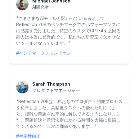
Michael Johnson
AI研究者
"
さまざまなAIモデルと関わっている者として、
Reflection 70Bのベンチマークでのパフォーマンスに
は感銘を受けました。特定のタスクでGPT-4を上回る
能力は本当に驚異的です。私たちの研究室で欠かせな
いツールとなっています。
"
#ベンチマークチャンピオン
Sarah Thompson
プロダクトマネージャー
"
Reflection 70Bは、私たちのプロダクト開発プロセス
を変革しました。高精度タスクへの優れた対応によ
り、複雑な問題を効率的に解決できるようになりまし
た。問題解決と意思決定にかかる時間を大幅に短縮し
てくれるので、非常に価値があります。
"
#生産性向上