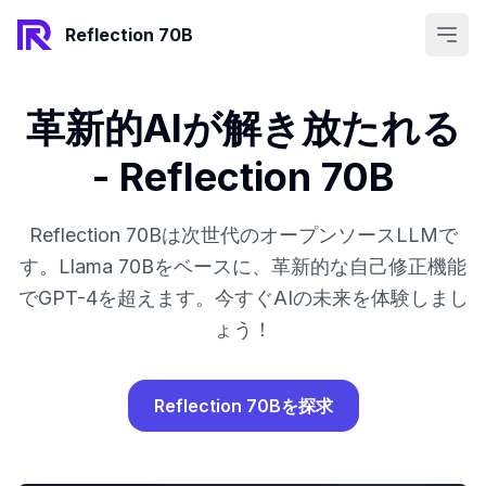
Open
Reflection 70B
革新的AIが解き放たれる
- Reflection 70B
Reflection 70Bは次世代のオープンソースLLMで
す。Llama 70Bをベースに、革新的な自己修正機能
でGPT-4を超えます。今すぐAIの未来を体験しまし
ょう！
Reflection 70Bを探求