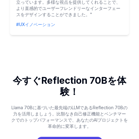
立っています。多様な視点を提供してくれることで、
より直感的でユーザーフレンドリーなインターフェー
スをデザインすることができました。
"
#UXイノベーション
今すぐReflection 70Bを体
験！
Llama 70Bに基づいた最先端のLLMであるReflection 70Bの
力を活用しましょう。比類なき自己修正機能とベンチマー
クでのトップパフォーマンスで、あなたのAIプロジェクトを
革命的に変革します。