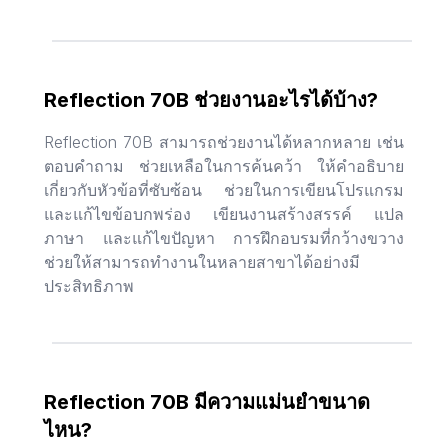
Reflection 70B ช่วยงานอะไรได้บ้าง?
Reflection 70B สามารถช่วยงานได้หลากหลาย เช่น
ตอบคำถาม ช่วยเหลือในการค้นคว้า ให้คำอธิบาย
เกี่ยวกับหัวข้อที่ซับซ้อน ช่วยในการเขียนโปรแกรม
และแก้ไขข้อบกพร่อง เขียนงานสร้างสรรค์ แปล
ภาษา และแก้ไขปัญหา การฝึกอบรมที่กว้างขวาง
ช่วยให้สามารถทำงานในหลายสาขาได้อย่างมี
ประสิทธิภาพ
Reflection 70B มีความแม่นยำขนาด
ไหน?