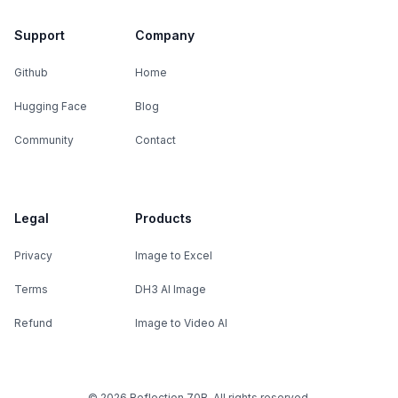
Support
Company
Github
Home
Hugging Face
Blog
Community
Contact
Legal
Products
Privacy
Image to Excel
Terms
DH3 AI Image
Refund
Image to Video AI
©
2026
Reflection 70B. All rights reserved.