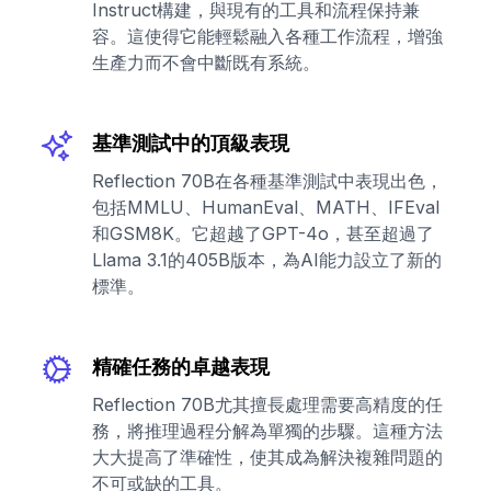
Instruct構建，與現有的工具和流程保持兼
容。這使得它能輕鬆融入各種工作流程，增強
生產力而不會中斷既有系統。
基準測試中的頂級表現
Reflection 70B在各種基準測試中表現出色，
包括MMLU、HumanEval、MATH、IFEval
和GSM8K。它超越了GPT-4o，甚至超過了
Llama 3.1的405B版本，為AI能力設立了新的
標準。
精確任務的卓越表現
Reflection 70B尤其擅長處理需要高精度的任
務，將推理過程分解為單獨的步驟。這種方法
大大提高了準確性，使其成為解決複雜問題的
不可或缺的工具。