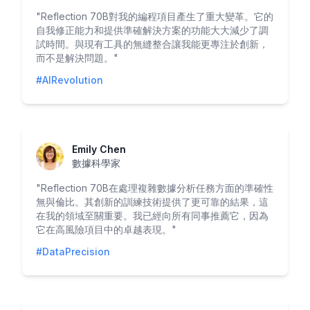
"
Reflection 70B對我的編程項目產生了重大變革。它的
自我修正能力和提供準確解決方案的功能大大減少了調
試時間。與現有工具的無縫整合讓我能更專注於創新，
而不是解決問題。
"
#AIRevolution
Emily Chen
數據科學家
"
Reflection 70B在處理複雜數據分析任務方面的準確性
無與倫比。其創新的訓練技術提供了更可靠的結果，這
在我的領域至關重要。我已經向所有同事推薦它，因為
它在高風險項目中的卓越表現。
"
#DataPrecision