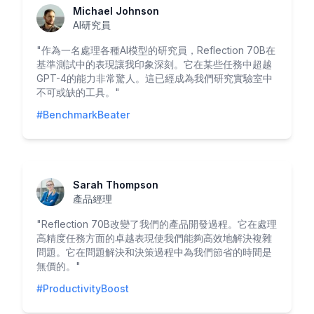
Michael Johnson
AI研究員
"
作為一名處理各種AI模型的研究員，Reflection 70B在
基準測試中的表現讓我印象深刻。它在某些任務中超越
GPT-4的能力非常驚人。這已經成為我們研究實驗室中
不可或缺的工具。
"
#BenchmarkBeater
Sarah Thompson
產品經理
"
Reflection 70B改變了我們的產品開發過程。它在處理
高精度任務方面的卓越表現使我們能夠高效地解決複雜
問題。它在問題解決和決策過程中為我們節省的時間是
無價的。
"
#ProductivityBoost