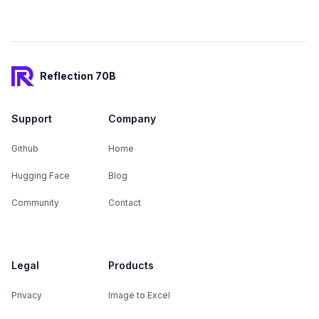
Footer
Reflection 70B
Support
Company
Github
Home
Hugging Face
Blog
Community
Contact
Legal
Products
Privacy
Image to Excel