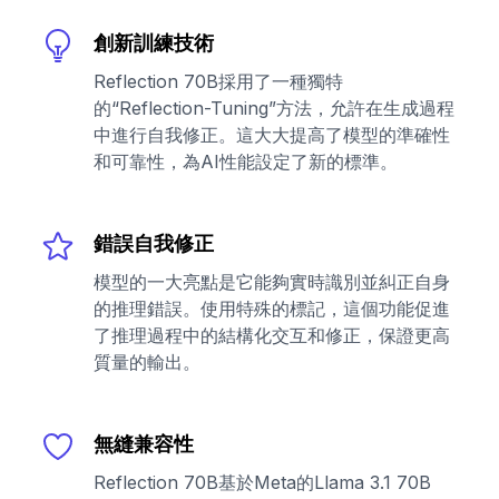
創新訓練技術
Reflection 70B採用了一種獨特
的“Reflection-Tuning”方法，允許在生成過程
中進行自我修正。這大大提高了模型的準確性
和可靠性，為AI性能設定了新的標準。
錯誤自我修正
模型的一大亮點是它能夠實時識別並糾正自身
的推理錯誤。使用特殊的標記，這個功能促進
了推理過程中的結構化交互和修正，保證更高
質量的輸出。
無縫兼容性
Reflection 70B基於Meta的Llama 3.1 70B