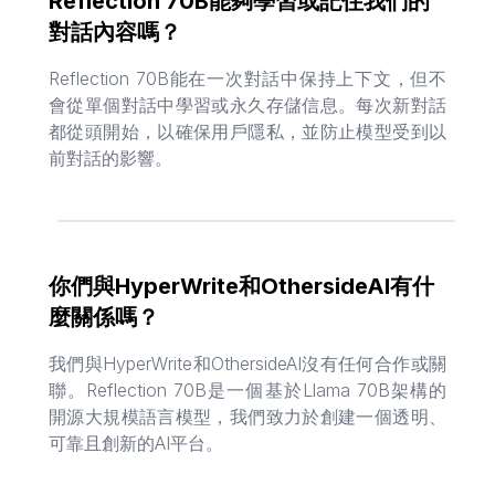
Reflection 70B能夠學習或記住我們的
對話內容嗎？
Reflection 70B能在一次對話中保持上下文，但不
會從單個對話中學習或永久存儲信息。每次新對話
都從頭開始，以確保用戶隱私，並防止模型受到以
前對話的影響。
你們與HyperWrite和OthersideAI有什
麼關係嗎？
我們與HyperWrite和OthersideAI沒有任何合作或關
聯。Reflection 70B是一個基於Llama 70B架構的
開源大規模語言模型，我們致力於創建一個透明、
可靠且創新的AI平台。