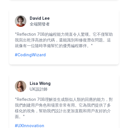
David Lee
全端開發者
"
Reflection 70B的編程能力簡直令人驚嘆。它不僅幫助
我寫出乾淨高效的代碼，還能識別和修復潛在問題。這
就像有一位隨時準備幫忙的優秀編程夥伴。
"
#CodingWizard
Lisa Wong
UX設計師
"
Reflection 70B理解並生成類似人類的回應的能力，對
我們創建用戶角色和場景非常有用。它為我們提供了多
樣化的視角，幫助我們設計出更加直觀和用戶友好的介
面。
"
#UXInnovation