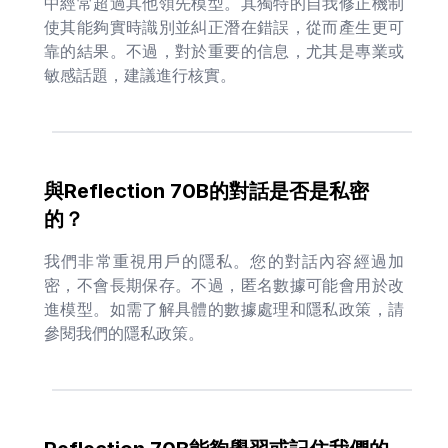
中經常超過其他領先模型。其獨特的自我修正機制
使其能夠實時識別並糾正潛在錯誤，從而產生更可
靠的結果。不過，對於重要的信息，尤其是專業或
敏感話題，建議進行核實。
與Reflection 70B的對話是否是私密
的？
我們非常重視用戶的隱私。您的對話內容經過加
密，不會長期保存。不過，匿名數據可能會用於改
進模型。如需了解具體的數據處理和隱私政策，請
參閱我們的隱私政策。