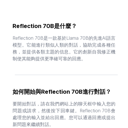
Reflection 70B是什麼？
Reflection 70B是一款基於Llama 70B的先進AI語言
模型。它能進行類似人類的對話，協助完成各種任
務，並提供各類主題的信息。它的創新自我修正機
制使其能夠提供更準確可靠的回應。
如何開始與Reflection 70B進行對話？
要開始對話，請在我們網站上的聊天框中輸入您的
問題或請求，然後按下回車鍵。Reflection 70B會
處理您的輸入並給出回應。您可以通過回應或提出
新問題來繼續對話。