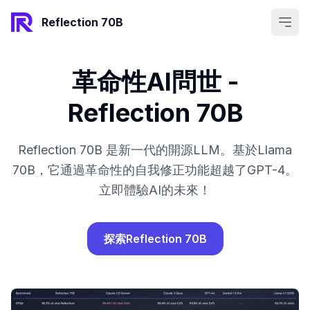
Open
Reflection 70B
革命性AI問世 -
Reflection 70B
Reflection 70B 是新一代的開源LLM。基於Llama
70B，它通過革命性的自我修正功能超越了GPT-4。
立即體驗AI的未來！
探索Reflection 70B